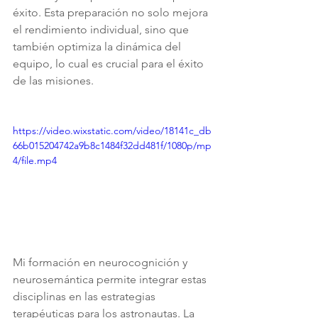
éxito. Esta preparación no solo mejora 
el rendimiento individual, sino que 
también optimiza la dinámica del 
equipo, lo cual es crucial para el éxito 
de las misiones.
https://video.wixstatic.com/video/18141c_db
66b015204742a9b8c1484f32dd481f/1080p/mp
4/file.mp4
Mi formación en neurocognición y 
neurosemántica permite integrar estas 
disciplinas en las estrategias 
terapéuticas para los astronautas. La 