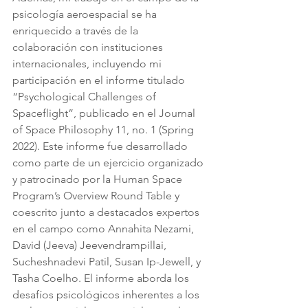
psicología aeroespacial se ha 
enriquecido a través de la 
colaboración con instituciones 
internacionales, incluyendo mi 
participación en el informe titulado 
“Psychological Challenges of 
Spaceflight”, publicado en el Journal 
of Space Philosophy 11, no. 1 (Spring 
2022). Este informe fue desarrollado 
como parte de un ejercicio organizado 
y patrocinado por la Human Space 
Program’s Overview Round Table y 
coescrito junto a destacados expertos 
en el campo como Annahita Nezami, 
David (Jeeva) Jeevendrampillai, 
Sucheshnadevi Patil, Susan Ip-Jewell, y 
Tasha Coelho. El informe aborda los 
desafíos psicológicos inherentes a los 