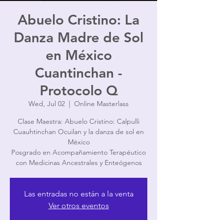
Abuelo Cristino: La
Danza Madre de Sol
en México
Cuantinchan -
Protocolo Q
Wed, Jul 02
  |  
Online Masterlass
Clase Maestra: Abuelo Cristino: Calpulli
Cuauhtinchan Ocuilan y la danza de sol en
México
Posgrado en Acompañamiento Terapéutico
con Medicinas Ancestrales y Enteógenos
Las entradas no están a la venta
Ver otros eventos