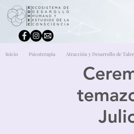
Inicio
Psicoterapia
Atracción y Desarrollo de Tale
Cerem
temazc
Juli