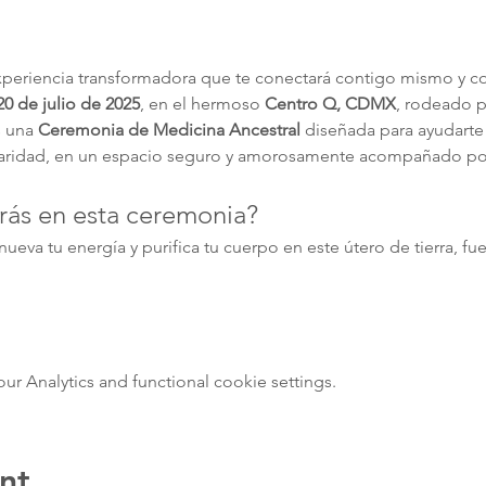
experiencia transformadora que te conectará contigo mismo y con
0 de julio de 2025
, en el hermoso 
Centro Q, CDMX
, rodeado p
 una 
Ceremonia de Medicina Ancestral
 diseñada para ayudarte
 claridad, en un espacio seguro y amorosamente acompañado por
ás en esta ceremonia?
nueva tu energía y purifica tu cuerpo en este útero de tierra, fu
 Analytics and functional cookie settings.
nt