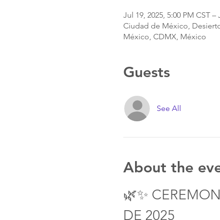
Jul 19, 2025, 5:00 PM CST – 
Ciudad de México, Desierto
México, CDMX, México
Guests
See All
About the ev
🌿✨ CEREMONIA
DE 2025