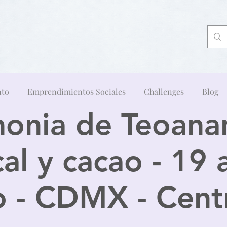
nto
Emprendimientos Sociales
Challenges
Blog
onia de Teoanan
al y cacao - 19 
o - CDMX - Cen