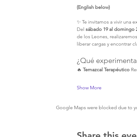
(English below)
✨ Te invitamos a vivir una 
Del 
sábado 19 al domingo 2
de los Leones, realizaremos
liberar cargas y encontrar
¿Qué experimentar
🔥 
Temazcal Terapéutico 
Re
Show More
Google Maps were blocked due to your
Share this eve