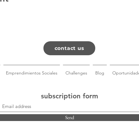
contact us
Emprendimientos Sociales
Challenges
Blog
Oportunidade
subscription form
Send