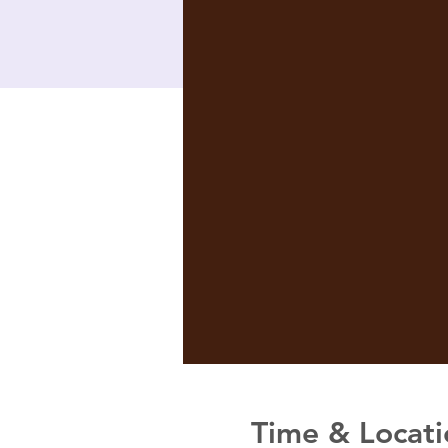
Time & Locati