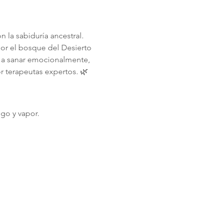
 la sabiduría ancestral.
or el bosque del Desierto 
 a sanar emocionalmente, 
 terapeutas expertos. 🌿
ego y vapor.