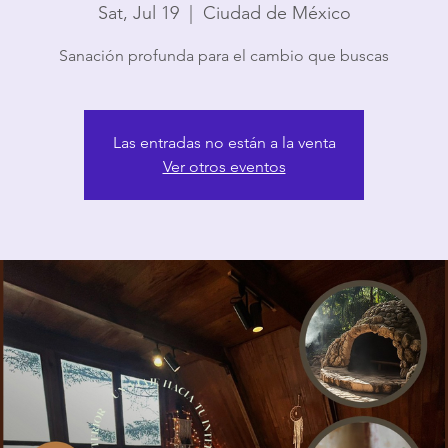
Sat, Jul 19
  |  
Ciudad de México
Sanación profunda para el cambio que buscas
Las entradas no están a la venta
Ver otros eventos