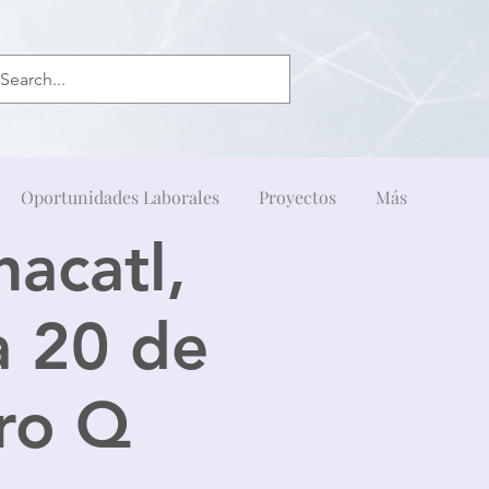
Oportunidades Laborales
Proyectos
Más
acatl,
a 20 de
tro Q