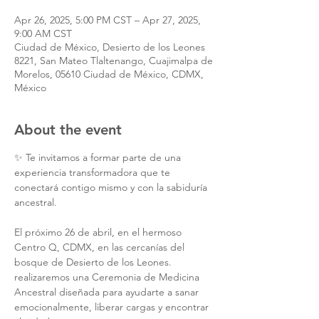
Apr 26, 2025, 5:00 PM CST – Apr 27, 2025,
9:00 AM CST
Ciudad de México, Desierto de los Leones
8221, San Mateo Tlaltenango, Cuajimalpa de
Morelos, 05610 Ciudad de México, CDMX,
México
About the event
✨ Te invitamos a formar parte de una 
experiencia transformadora que te 
conectará contigo mismo y con la sabiduría 
ancestral.
El próximo 26 de abril, en el hermoso 
Centro Q, CDMX, en las cercanías del 
bosque de Desierto de los Leones. 
realizaremos una Ceremonia de Medicina 
Ancestral diseñada para ayudarte a sanar 
emocionalmente, liberar cargas y encontrar 