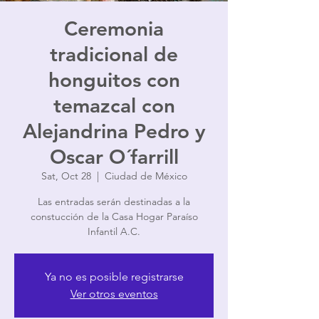
Ceremonia
tradicional de
honguitos con
temazcal con
Alejandrina Pedro y
Oscar O´farrill
Sat, Oct 28
  |  
Ciudad de México
Las entradas serán destinadas a la
constucción de la Casa Hogar Paraíso
Infantil A.C.
Ya no es posible registrarse
Ver otros eventos