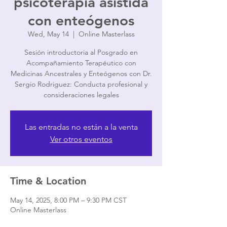
psicoterapia asistida
con enteógenos
Wed, May 14
  |  
Online Masterlass
Sesión introductoria al Posgrado en
Acompañamiento Terapéutico con
Medicinas Ancestrales y Enteógenos con Dr.
Sergio Rodriguez: Conducta profesional y
consideraciones legales
Las entradas no están a la venta
Ver otros eventos
Time & Location
May 14, 2025, 8:00 PM – 9:30 PM CST
Online Masterlass