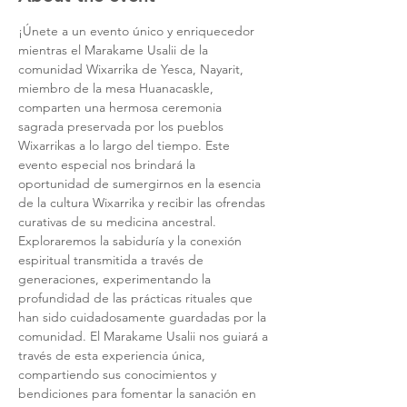
¡Únete a un evento único y enriquecedor 
mientras el Marakame Usalii de la 
comunidad Wixarrika de Yesca, Nayarit, 
miembro de la mesa Huanacaskle, 
comparten una hermosa ceremonia 
sagrada preservada por los pueblos 
Wixarrikas a lo largo del tiempo. Este 
evento especial nos brindará la 
oportunidad de sumergirnos en la esencia 
de la cultura Wixarrika y recibir las ofrendas 
curativas de su medicina ancestral.
Exploraremos la sabiduría y la conexión 
espiritual transmitida a través de 
generaciones, experimentando la 
profundidad de las prácticas rituales que 
han sido cuidadosamente guardadas por la 
comunidad. El Marakame Usalii nos guiará a 
través de esta experiencia única, 
compartiendo sus conocimientos y 
bendiciones para fomentar la sanación en 