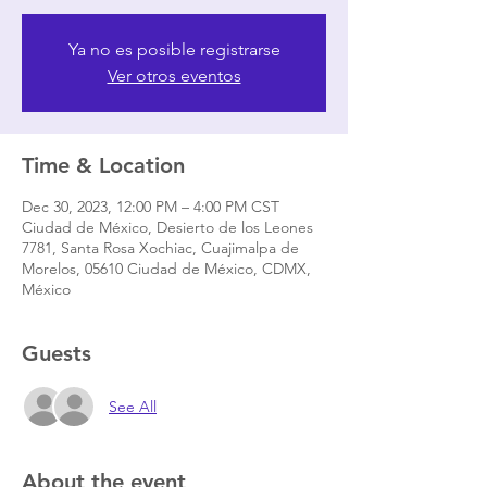
Ya no es posible registrarse
Ver otros eventos
Time & Location
Dec 30, 2023, 12:00 PM – 4:00 PM CST
Ciudad de México, Desierto de los Leones
7781, Santa Rosa Xochiac, Cuajimalpa de
Morelos, 05610 Ciudad de México, CDMX,
México
Guests
See All
About the event