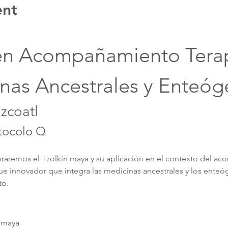
ent
en Acompañamiento Terap
nas Ancestrales y Enteó
Izcoatl
otocolo Q
oraremos el Tzolkin maya y su aplicación en el contexto del a
ue innovador que integra las medicinas ancestrales y los enteó
to.
n maya