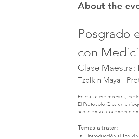
About the ev
Posgrado 
con Medici
Clase Maestra: 
Tzolkin Maya - Pr
En esta clase maestra, expl
El Protocolo Q es un enfoq
sanación y autoconocimien
Temas a tratar:
Introducción al Tzolki