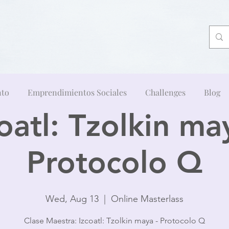
nto
Emprendimientos Sociales
Challenges
Blog
oatl: Tzolkin ma
Protocolo Q
Wed, Aug 13
  |  
Online Masterlass
Clase Maestra: Izcoatl: Tzolkin maya - Protocolo Q