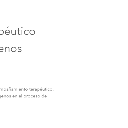
éutico 
genos
compañamiento terapéutico. 
genos en el proceso de 