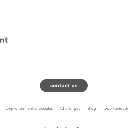
nt
contact us
Emprendimientos Sociales
Challenges
Blog
Oportunidade