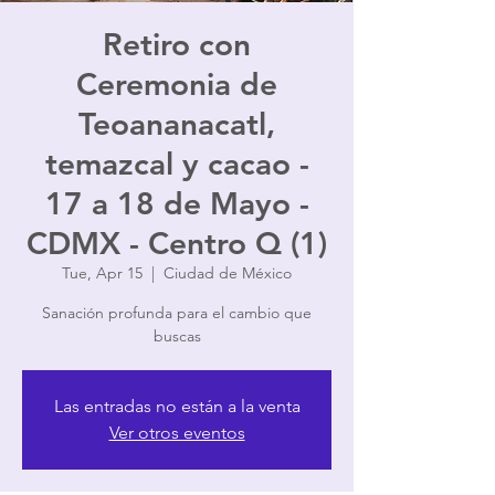
Retiro con
Ceremonia de
Teoananacatl,
temazcal y cacao -
17 a 18 de Mayo -
CDMX - Centro Q (1)
Tue, Apr 15
  |  
Ciudad de México
Sanación profunda para el cambio que
buscas
Las entradas no están a la venta
Ver otros eventos