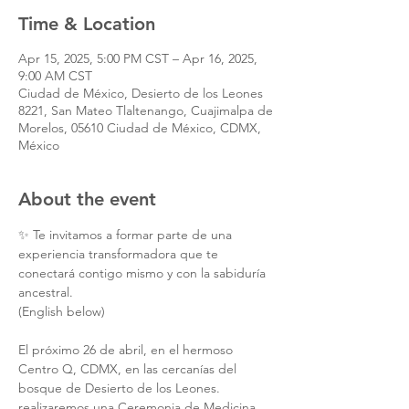
Time & Location
Apr 15, 2025, 5:00 PM CST – Apr 16, 2025,
9:00 AM CST
Ciudad de México, Desierto de los Leones
8221, San Mateo Tlaltenango, Cuajimalpa de
Morelos, 05610 Ciudad de México, CDMX,
México
About the event
✨ Te invitamos a formar parte de una 
experiencia transformadora que te 
conectará contigo mismo y con la sabiduría 
ancestral.
(English below)
El próximo 26 de abril, en el hermoso 
Centro Q, CDMX, en las cercanías del 
bosque de Desierto de los Leones. 
realizaremos una Ceremonia de Medicina 