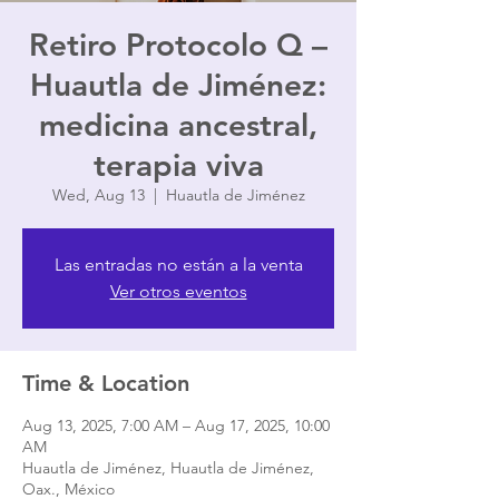
Retiro Protocolo Q –
Huautla de Jiménez:
medicina ancestral,
terapia viva
Wed, Aug 13
  |  
Huautla de Jiménez
Las entradas no están a la venta
Ver otros eventos
Time & Location
Aug 13, 2025, 7:00 AM – Aug 17, 2025, 10:00
AM
Huautla de Jiménez, Huautla de Jiménez,
Oax., México