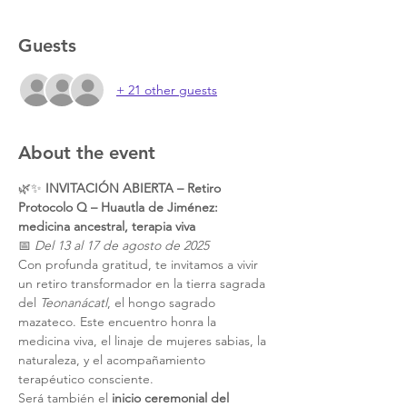
Guests
+ 21 other guests
About the event
🌿✨ 
INVITACIÓN ABIERTA – Retiro 
Protocolo Q – Huautla de Jiménez: 
medicina ancestral, terapia viva
📅 
Del 13 al 17 de agosto de 2025
Con profunda gratitud, te invitamos a vivir 
un retiro transformador en la tierra sagrada 
del 
Teonanácatl
, el hongo sagrado 
mazateco. Este encuentro honra la 
medicina viva, el linaje de mujeres sabias, la 
naturaleza, y el acompañamiento 
terapéutico consciente.
Será también el 
inicio ceremonial del 