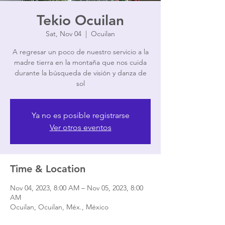
Tekio Ocuilan
Sat, Nov 04
  |  
Ocuilan
A regresar un poco de nuestro servicio a la
madre tierra en la montaña que nos cuida
durante la búsqueda de visión y danza de
sol
Ya no es posible registrarse
Ver otros eventos
Time & Location
Nov 04, 2023, 8:00 AM – Nov 05, 2023, 8:00
AM
Ocuilan, Ocuilan, Méx., México