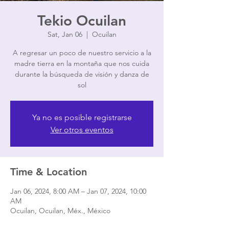
Tekio Ocuilan
Sat, Jan 06
  |  
Ocuilan
A regresar un poco de nuestro servicio a la
madre tierra en la montaña que nos cuida
durante la búsqueda de visión y danza de
sol
Ya no es posible registrarse
Ver otros eventos
Time & Location
Jan 06, 2024, 8:00 AM – Jan 07, 2024, 10:00
AM
Ocuilan, Ocuilan, Méx., México