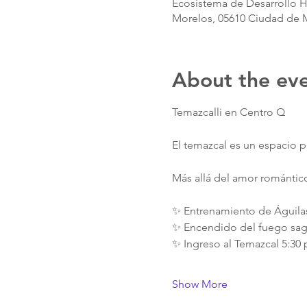
Ecosistema de Desarrollo H
Morelos, 05610 Ciudad de
About the ev
Temazcalli en Centro Q 
El temazcal es un espacio pa
Más allá del amor romántic
✨ Entrenamiento de Águilas
✨ Encendido del fuego sag
✨ Ingreso al Temazcal 5:30
Show More