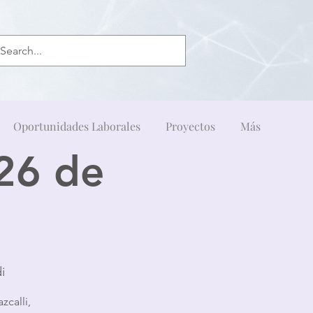
Oportunidades Laborales
Proyectos
Más
26 de
i
calli,