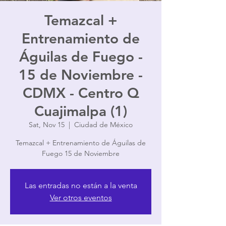
Temazcal +
Entrenamiento de
Águilas de Fuego -
15 de Noviembre -
CDMX - Centro Q
Cuajimalpa (1)
Sat, Nov 15
  |  
Ciudad de México
Temazcal + Entrenamiento de Águilas de
Fuego 15 de Noviembre
Las entradas no están a la venta
Ver otros eventos