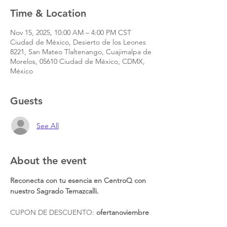
Time & Location
Nov 15, 2025, 10:00 AM – 4:00 PM CST
Ciudad de México, Desierto de los Leones
8221, San Mateo Tlaltenango, Cuajimalpa de
Morelos, 05610 Ciudad de México, CDMX,
México
Guests
See All
About the event
Reconecta con tu esencia en CentroQ con 
nuestro Sagrado Temazcalli.
CUPON DE DESCUENTO: 
ofertanoviembre