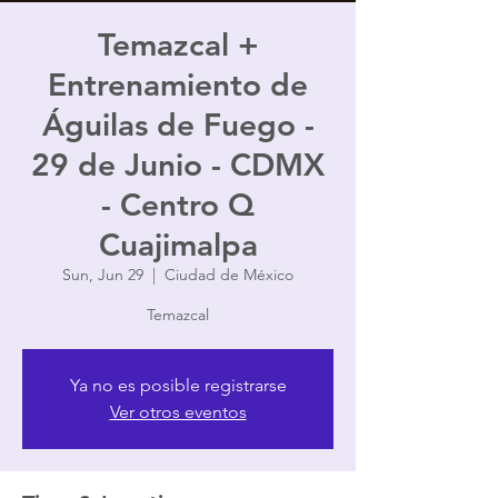
Temazcal +
Entrenamiento de
Águilas de Fuego -
29 de Junio - CDMX
- Centro Q
Cuajimalpa
Sun, Jun 29
  |  
Ciudad de México
Temazcal
Ya no es posible registrarse
Ver otros eventos