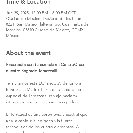
Time & Location
Jun 29, 2025, 12:00 PM – 6:00 PM CST
Ciudad de México, Desierto de los Leones
8221, San Mateo Tlaltenango, Cuajimalpa de
Morelos, 05610 Ciudad de México, CDMX,
México
About the event
Reconecta con tu esencia en CentroQ con 
nuestro Sagrado Temazcalli.
Te invitamos este Domingo 29 de junio a 
honrar a la Madre Tierra en una ceremonia 
especial de Temazcal: un viaje hacia tu 
interior para recordar, sanar y agradecer.
El Temazcal es una ceremonia ancestral que 
une la sabiduría indígena y la fuerza 
terapéutica de los cuatro elementos. A 