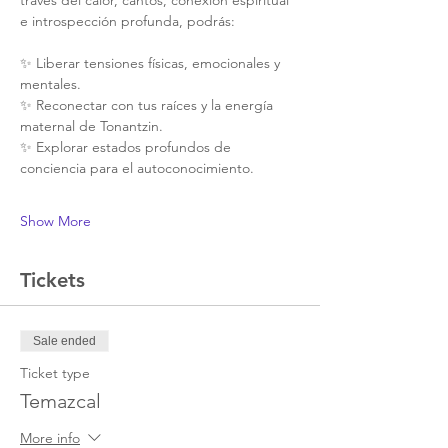
través del calor, cantos, conexión espiritual 
e introspección profunda, podrás:
✨ Liberar tensiones físicas, emocionales y 
mentales.
✨ Reconectar con tus raíces y la energía 
maternal de Tonantzin.
✨ Explorar estados profundos de 
conciencia para el autoconocimiento.
Show More
Tickets
Sale ended
Ticket type
Temazcal
More info