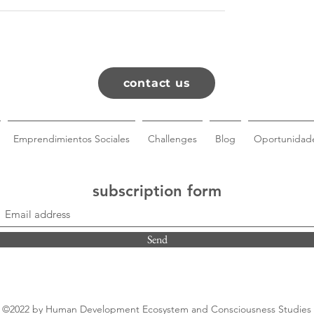
contact us
Emprendimientos Sociales
Challenges
Blog
Oportunidade
subscription form
Send
©2022 by Human Development Ecosystem and Consciousness Studies