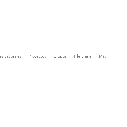
s Laborales
Proyectos
Grupos
File Share
Más