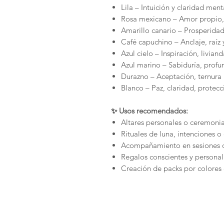
Lila – Intuición y claridad ment
Rosa mexicano – Amor propio,
Amarillo canario – Prosperida
Café capuchino – Anclaje, raíz 
Azul cielo – Inspiración, livian
Azul marino – Sabiduría, prof
Durazno – Aceptación, ternura
Blanco – Paz, claridad, protecci
✨ Usos recomendados:
Altares personales o ceremonia
Rituales de luna, intenciones o 
Acompañamiento en sesiones d
Regalos conscientes y personal
Creación de packs por colores 