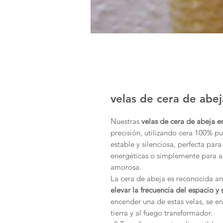
velas de cera de abej
Nuestras
velas de cera de abeja e
precisión, utilizando cera 100% p
estable y silenciosa, perfecta par
energéticas o simplemente para ar
amorosa.
La cera de abeja es reconocida a
elevar la frecuencia del espacio y 
encender una de estas velas, se en
tierra y al fuego transformador.