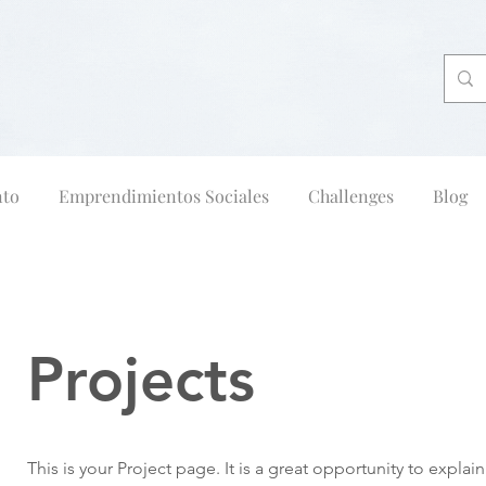
nto
Emprendimientos Sociales
Challenges
Blog
Projects
This is your Project page. It is a great opportunity to explai