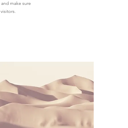
, and make sure
isitors.