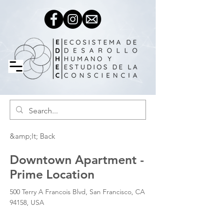
&amp;lt; Back
Downtown Apartment -
Prime Location
500 Terry A Francois Blvd, San Francisco, CA
94158, USA