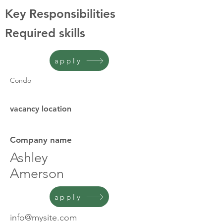
Key Responsibilities
Required skills
apply
Condo
vacancy location
Company name
Ashley
Amerson
apply
info@mysite.com