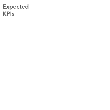
Expected
KPIs