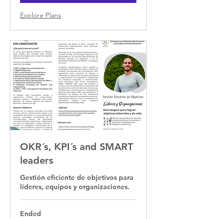
Explore Plans
OKR´s, KPI´s and SMART
leaders
Gestión eficiente de objetivos para
líderes, equipos y organizaciones.
Ended