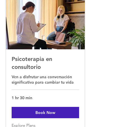
Psicoterapia en
consultorio
Ven a disfrutar una conversación
significativa para cambiar tu vida
1 hr 30 min
Book Now
Explore Plans