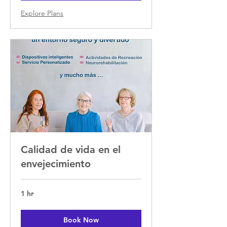
Explore Plans
Calidad de vida en el
envejecimiento
1 hr
Book Now