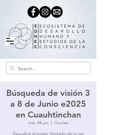
Búsqueda de visión 3
a 8 de Junio e2025
en Cuauhtinchan
mié, 04 jun
  |  
Ocuilan
Descubre el poder ilimitado de tu ser