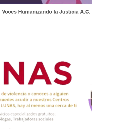
Voces Humanizando la Justicia A.C.