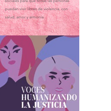
sociales para que todas las personas
puedan vivir libres de violencia, con
salud, amor y armonía.