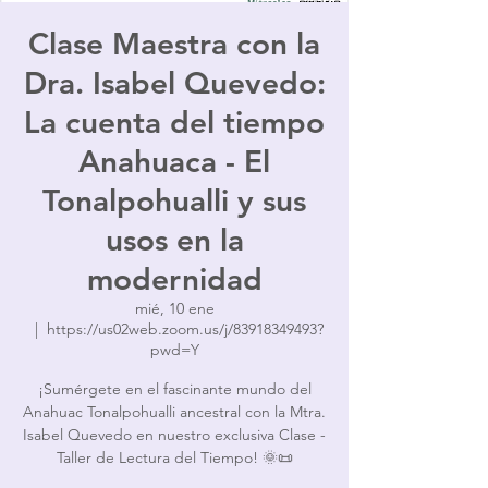
Clase Maestra con la
Dra. Isabel Quevedo:
La cuenta del tiempo
Anahuaca - El
Tonalpohualli y sus
usos en la
modernidad
mié, 10 ene
  |  
https://us02web.zoom.us/j/83918349493?
pwd=Y
¡Sumérgete en el fascinante mundo del
Anahuac Tonalpohualli ancestral con la Mtra.
Isabel Quevedo en nuestro exclusiva Clase -
Taller de Lectura del Tiempo! 🌞📜