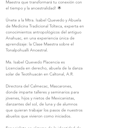
Maestra que transformará tu conexión con 
el tiempo y la ancestralidad! 🌟

Únete a la Mtra. Isabel Quevedo y Abuela 
de Medicina Tradicional Tolteca, experta en 
conocimientos antropológicos del antiguo 
Anahuac, en una experiencia única de 
aprendizaje: la Clase Maestra sobre el 
Tonalpohualli Ancestral.

Ma. Isabel Quevedo Placencia es 
Licenciada en derecho, abuela de la danza 
solar de Teotihuacán en Caltonal, A.R.

Directora del Calmecac, Mascarones, 
donde imparte talleres y seminarios para 
jóvenes, hijos y nietos de Mexicanistas, 
danzantes del sol, de luna y de alumnos 
que quieran trabajar los pasos de nuestros 
abuelos que vivieron como iniciados.
