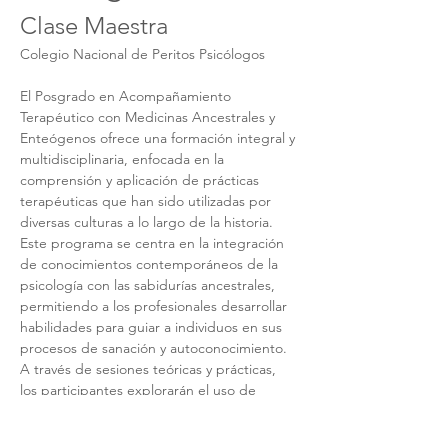
Clase Maestra
Colegio Nacional de Peritos Psicólogos
El Posgrado en Acompañamiento 
Terapéutico con Medicinas Ancestrales y 
Enteógenos ofrece una formación integral y 
multidisciplinaria, enfocada en la 
comprensión y aplicación de prácticas 
terapéuticas que han sido utilizadas por 
diversas culturas a lo largo de la historia. 
Este programa se centra en la integración 
de conocimientos contemporáneos de la 
psicología con las sabidurías ancestrales, 
permitiendo a los profesionales desarrollar 
habilidades para guiar a individuos en sus 
procesos de sanación y autoconocimiento. 
A través de sesiones teóricas y prácticas, 
los participantes explorarán el uso de 
medicinas tradicionales y enteógenos en 
contextos terapéuticos, así como su 