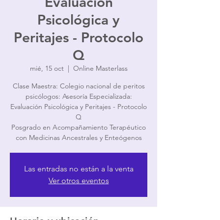
Evaluación
Psicológica y
Peritajes - Protocolo
Q
mié, 15 oct
  |  
Online Masterlass
Clase Maestra: Colegio nacional de peritos
psicólogos: Asesoría Especializada:
Evaluación Psicológica y Peritajes - Protocolo
Q
Posgrado en Acompañamiento Terapéutico
con Medicinas Ancestrales y Enteógenos
Las entradas no están a la venta
Ver otros eventos