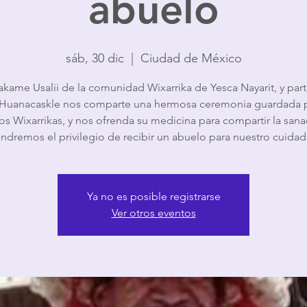
abuelo
sáb, 30 dic
  |  
Ciudad de México
akame Usalii de la comunidad Wixarrika de Yesca Nayarit, y part
Huanacaskle nos comparte una hermosa ceremonia guardada p
s Wixarrikas, y nos ofrenda su medicina para compartir la sana
endremos el privilegio de recibir un abuelo para nuestro cuidad
Ya no es posible registrarse
Ver otros eventos