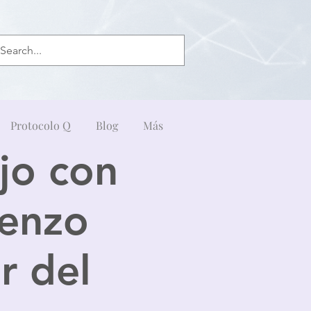
Protocolo Q
Blog
Más
jo con
renzo
r del