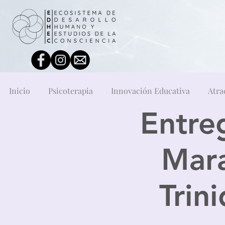
Inicio
Psicoterapia
Innovación Educativa
Atra
Entre
Mara
Trin