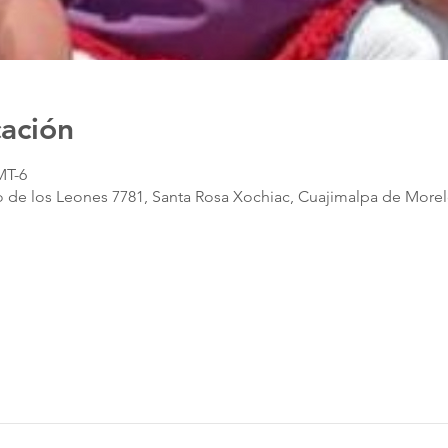
cación
MT-6
 de los Leones 7781, Santa Rosa Xochiac, Cuajimalpa de Morel