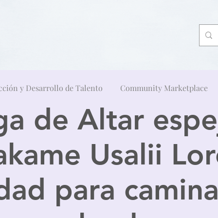
cción y Desarrollo de Talento
Community Marketplace
ga de Altar espe
kame Usalii Lo
idad para camina