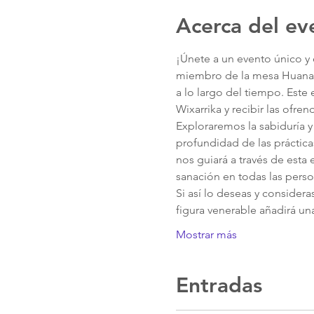
Acerca del ev
¡Únete a un evento único y 
miembro de la mesa Huanac
a lo largo del tiempo. Este
Wixarrika y recibir las ofre
Exploraremos la sabiduría y
profundidad de las práctic
nos guiará a través de esta
sanación en todas las perso
Si así lo deseas y consider
figura venerable añadirá un
Mostrar más
Entradas