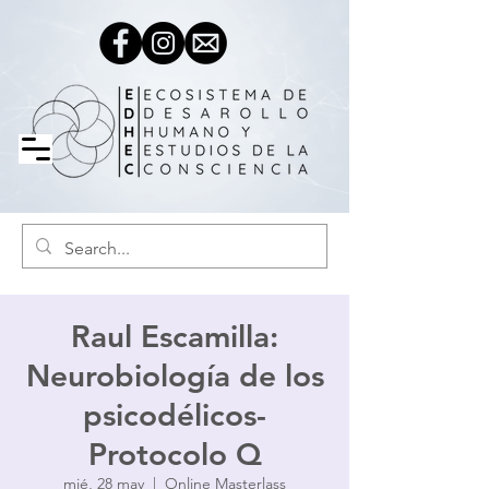
Raul Escamilla:
Neurobiología de los
psicodélicos-
Protocolo Q
mié, 28 may
  |  
Online Masterlass