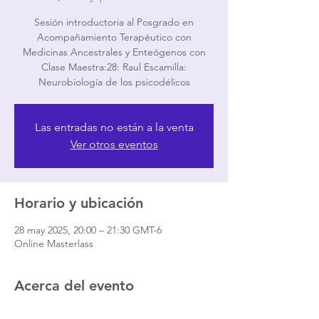
Sesión introductoria al Posgrado en
Acompañamiento Terapéutico con
Medicinas Ancestrales y Enteógenos con
Clase Maestra:28: Raul Escamilla:
Neurobiología de los psicodélicos
Las entradas no están a la venta
Ver otros eventos
Horario y ubicación
28 may 2025, 20:00 – 21:30 GMT-6
Online Masterlass
Acerca del evento