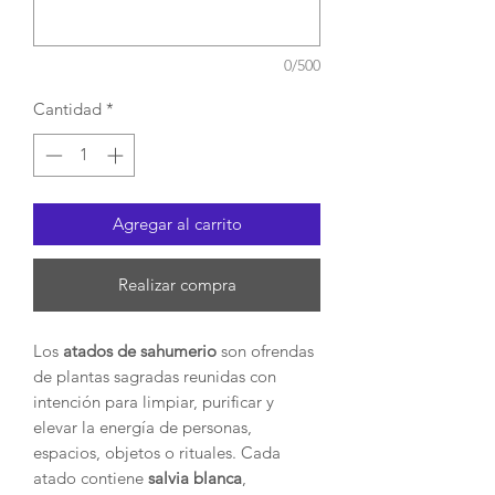
0/500
Cantidad
*
Agregar al carrito
Realizar compra
Los
atados de sahumerio
son ofrendas
de plantas sagradas reunidas con
intención para limpiar, purificar y
elevar la energía de personas,
espacios, objetos o rituales. Cada
atado contiene
salvia blanca
,