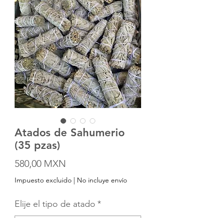
Atados de Sahumerio
(35 pzas)
Precio
580,00 MXN
Impuesto excluido
|
No incluye envío
Elije el tipo de atado
*