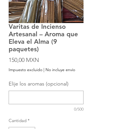
Varitas de Incienso
Artesanal – Aroma que
Eleva el Alma (9
paquetes)
Precio
150,00 MXN
Impuesto excluido
|
No incluye envío
Elije los aromas (opcional)
0/500
Cantidad
*