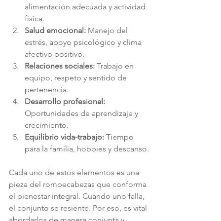
alimentación adecuada y actividad 
física.
Salud emocional:
 Manejo del 
estrés, apoyo psicológico y clima 
afectivo positivo.
Relaciones sociales:
 Trabajo en 
equipo, respeto y sentido de 
pertenencia.
Desarrollo profesional:
Oportunidades de aprendizaje y 
crecimiento.
Equilibrio vida-trabajo:
 Tiempo 
para la familia, hobbies y descanso.
Cada uno de estos elementos es una 
pieza del rompecabezas que conforma 
el bienestar integral. Cuando uno falla, 
el conjunto se resiente. Por eso, es vital 
abordarlos de manera conjunta y 