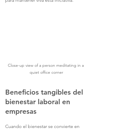
para mantener viva esta iniciativa.
Close-up view of a person meditating in a 
quiet office corner
Beneficios tangibles del 
bienestar laboral en 
empresas
Cuando el bienestar se convierte en 